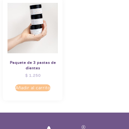
Paquete de 3 pastas de
dientes
$
1.250
Añadir al carrito