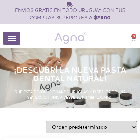
ENVÍOS GRATIS EN TODO URUGUAY CON TUS
COMPRAS SUPERIORES A
$2600
0
¡DESCUBRÍ LA NUEVA PASTA
DENTAL NATURAL!
QUE ESTÁ REVOLUCIONANDO URUGUAY, Y DISFRUTÁ DE UNA
SENSACIÓN ÚNICA DESDE EL PRIMER LAVADO!