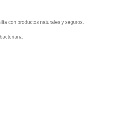
milia con productos naturales y seguros.
ibacteriana