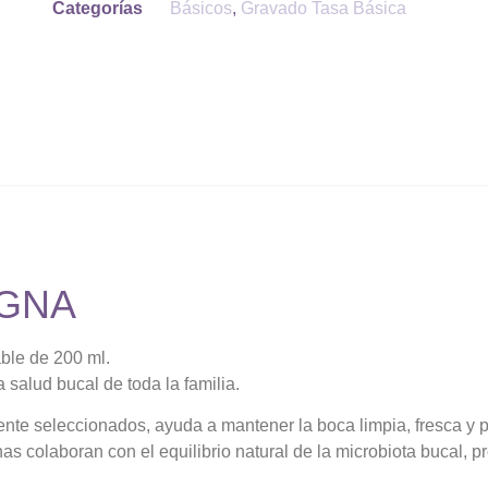
Categorías
Básicos
,
Gravado Tasa Básica
AGNA
able de 200 ml.
a salud bucal de toda la familia.
nte seleccionados, ayuda a mantener la boca limpia, fresca y p
nas colaboran con el equilibrio natural de la microbiota bucal, 