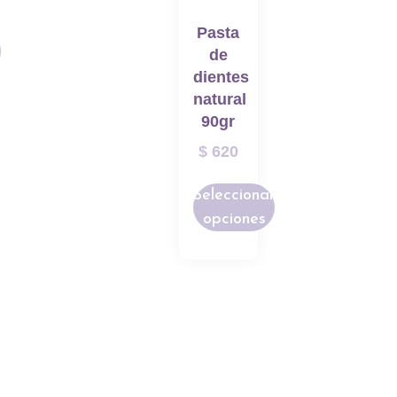
Pasta
r
de
dientes
natural
90gr
$
620
Seleccionar
opciones