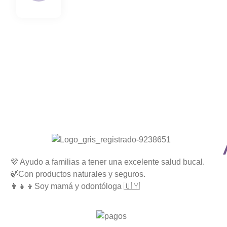
💜 Ayudo a familias a tener una excelente salud bucal.
🍃Con productos naturales y seguros.
👩‍👧‍👦Soy mamá y odontóloga 🇺🇾