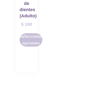
de
dientes
(Adulto)
$
190
Seleccionar
opciones