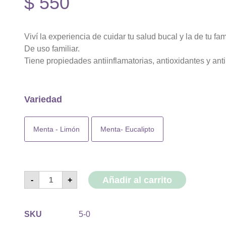
$
550
Viví la experiencia de cuidar tu salud bucal y la de tu fa
De uso familiar.
Tiene propiedades antiinflamatorias, antioxidantes y ant
Variedad
Menta - Limón
Menta- Eucalipto
Añadir al carrito
-
+
SKU
5-0