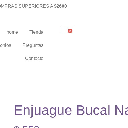
OMPRAS SUPERIORES A
$2600
0
home
Tienda
monios
Preguntas
Contacto
Enjuague Bucal N