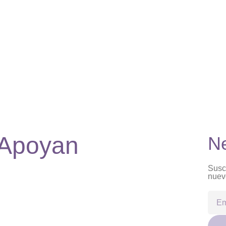
Apoyan
Ne
Suscr
nuevo